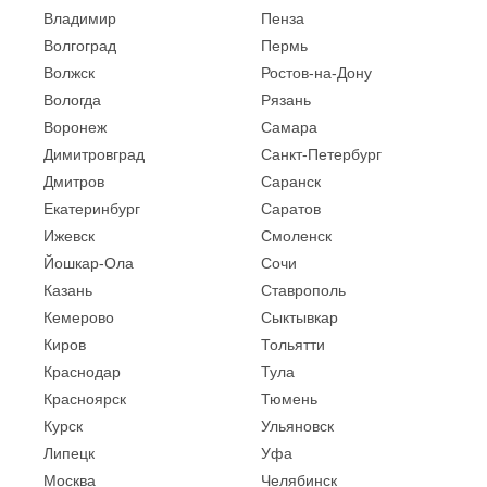
Владимир
Пенза
Волгоград
Пермь
Волжск
Ростов-на-Дону
Вологда
Рязань
Воронеж
Самара
Димитровград
Санкт-Петербург
Дмитров
Саранск
Екатеринбург
Саратов
Ижевск
Смоленск
Йошкар-Ола
Сочи
Казань
Ставрополь
Кемерово
Сыктывкар
Киров
Тольятти
Краснодар
Тула
Красноярск
Тюмень
Курск
Ульяновск
Липецк
Уфа
Москва
Челябинск