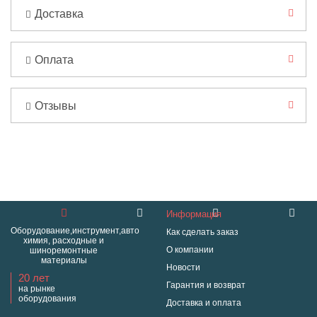
Доставка
Оплата
Отзывы
Информация
Оборудование,инструмент,авто
Как сделать заказ
химия, расходные и
О компании
шиноремонтные
материалы
Новости
20 лет
Гарантия и возврат
на рынке
оборудования
Доставка и оплата