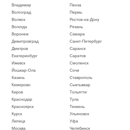
Владимир
Пенза
Волгоград
Пермь
Волжск
Ростов-на-Дону
Вологда
Рязань
Воронеж
Самара
Димитровград
Санкт-Петербург
Дмитров
Саранск
Екатеринбург
Саратов
Ижевск
Смоленск
Йошкар-Ола
Сочи
Казань
Ставрополь
Кемерово
Сыктывкар
Киров
Тольятти
Краснодар
Тула
Красноярск
Тюмень
Курск
Ульяновск
Липецк
Уфа
Москва
Челябинск