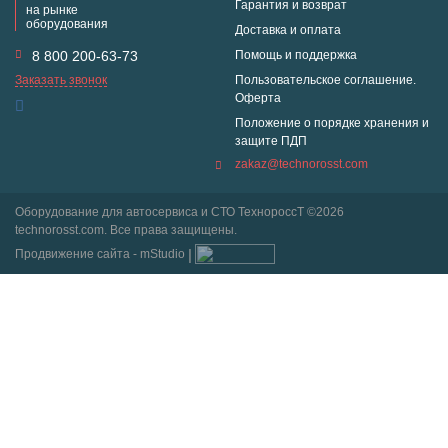
Гарантия и возврат
на рынке
оборудования
Доставка и оплата
8 800 200-63-73
Помощь и поддержка
Заказать звонок
Пользовательское соглашение.
Оферта
Положение о порядке хранения и
защите ПДП
zakaz@technorosst.com
Оборудование для автосервиса и СТО ТехнороссТ ©2026
technorosst.com. Все права защищены.
Продвижение сайта - mStudio