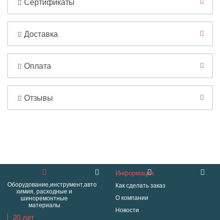
Сертификаты
Доставка
Оплата
Отзывы
Информация
Оборудование,инструмент,авто
Как сделать заказ
химия, расходные и
О компании
шиноремонтные
материалы
Новости
20 лет