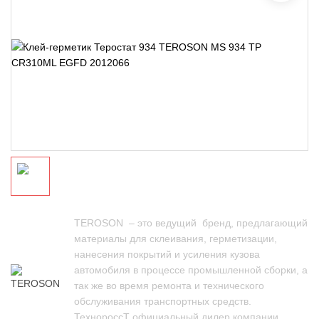
TEROSON – это ведущий бренд, предлагающий
материалы для склеивания, герметизации,
нанесения покрытий и усиления кузова
автомобиля в процессе промышленной сборки, а
так же во время ремонта и технического
обслуживания транспортных средств.
ТехнороссТ официальный дилер компании