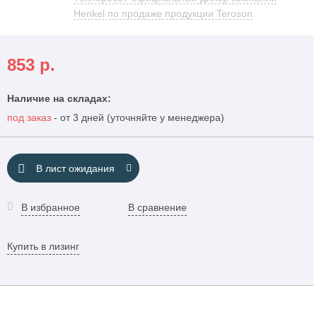
Henkel по продаже продукции Teroson
.
853
р.
Наличие на складах:
под заказ
- от 3 дней (уточняйте у менеджера)
В лист ожидания
В избранное
В сравнение
Купить в лизинг