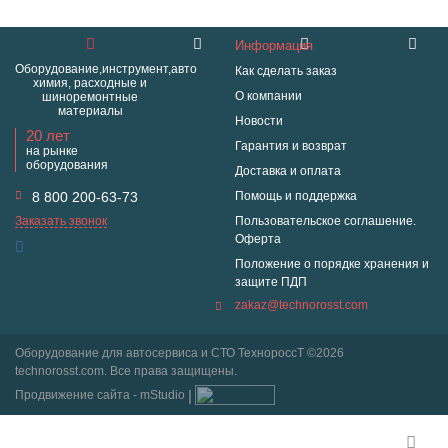
Информация
Оборудование,инструмент,авто
Как сделать заказ
химия, расходные и
О компании
шиноремонтные
материалы
Новости
20 лет
Гарантия и возврат
на рынке
оборудования
Доставка и оплата
8 800 200-63-73
Помощь и поддержка
Заказать звонок
Пользовательское соглашение.
Оферта
Положение о порядке хранения и
защите ПДП
zakaz@technorosst.com
Оборудование для автосервиса и СТО ТехнороссТ ©2026
technorosst.com. Все права защищены.
Продвижение сайта - mStudio