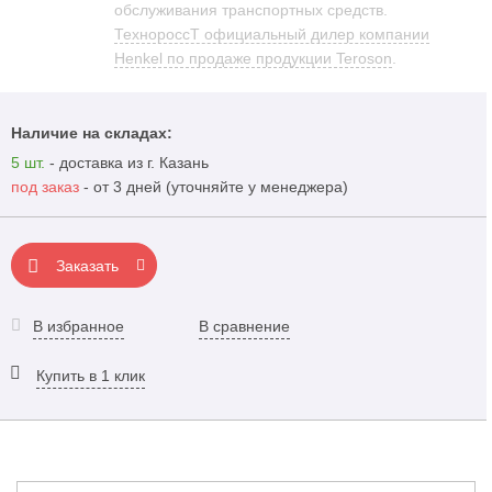
обслуживания транспортных средств.
ТехнороссТ официальный дилер компании
Henkel по продаже продукции Teroson
.
Наличие на складах:
5 шт.
- доставка из г. Казань
под заказ
- от 3 дней (уточняйте у менеджера)
Заказать
В избранное
В сравнение
Купить в 1 клик