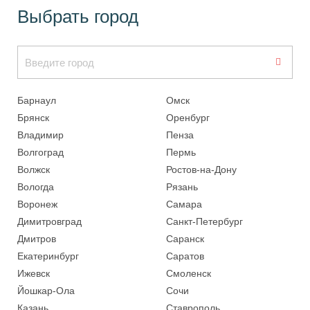
Выбрать город
Барнаул
Омск
Брянск
Оренбург
Владимир
Пенза
Волгоград
Пермь
Волжск
Ростов-на-Дону
Вологда
Рязань
Воронеж
Самара
Димитровград
Санкт-Петербург
Дмитров
Саранск
Екатеринбург
Саратов
Ижевск
Смоленск
Йошкар-Ола
Сочи
Казань
Ставрополь