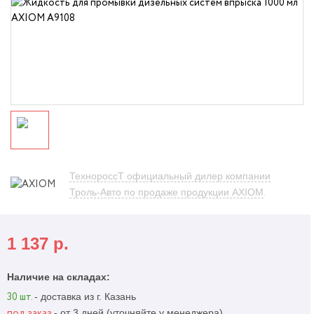
ТехнороссТ официальный дилер компании
Троль-Авто по продаже продукции AXIOM
.
1 137
р.
Наличие на складах:
- доставка из г. Казань
30 шт.
- от 3 дней (уточняйте у менеджера)
под заказ