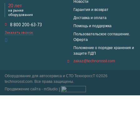
Новости
20 лет
Гарантия и возврат
на рынке
оборудования
Доставка и оплата
8 800 200-63-73
Помощь и поддержка
Заказать звонок
Пользовательское соглашение.
Оферта
Положение о порядке хранения и
защите ПДП
zakaz@technorosst.com
Оборудование для автосервиса и СТО ТехнороссТ ©2026
technorosst.com. Все права защищены.
Продвижение сайта - mStudio