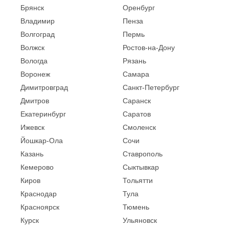
Брянск
Оренбург
Владимир
Пенза
Волгоград
Пермь
Волжск
Ростов-на-Дону
Вологда
Рязань
Воронеж
Самара
Димитровград
Санкт-Петербург
Дмитров
Саранск
Екатеринбург
Саратов
Ижевск
Смоленск
Йошкар-Ола
Сочи
Казань
Ставрополь
Кемерово
Сыктывкар
Киров
Тольятти
Краснодар
Тула
Красноярск
Тюмень
Курск
Ульяновск