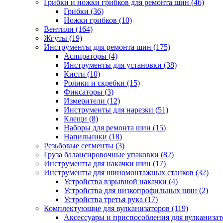
Грибки и ножки грибков для ремонта шин
(46)
Грибки
(36)
Ножки грибков
(10)
Вентили
(164)
Жгуты
(19)
Инструменты для ремонта шин
(175)
Аспираторы
(4)
Инструменты для установки
(38)
Кисти
(10)
Ролики и скребки
(15)
Фиксаторы
(3)
Измерители
(12)
Инструменты для нарезки
(51)
Клещи
(8)
Наборы для ремонта шин
(15)
Напильники
(18)
Резьбовые сегменты
(3)
Груза балансировочные упаковки
(82)
Инструменты для накачки шин
(17)
Инструменты для шиномонтажных станков
(32)
Устройства взрывной накачки
(4)
Устройства для низкопрофильных шин
(2)
Устройства третья рука
(17)
Комплектующие для вулканизаторов
(119)
Аксессуары и приспособления для вулканизат