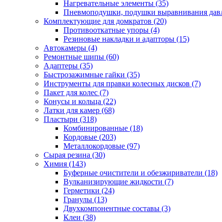
Нагревательные элементы
(35)
Пневмоподушки, подушки выравнивания дав
Комплектующие для домкратов
(20)
Противооткатные упоры
(4)
Резиновые накладки и адапторы
(15)
Автокамеры
(4)
Ремонтные шипы
(60)
Адаптеры
(35)
Быстрозажимные гайки
(35)
Инструменты для правки колесных дисков
(7)
Пакет для колес
(7)
Конусы и кольца
(22)
Латки для камер
(68)
Пластыри
(318)
Комбинированные
(18)
Кордовые
(203)
Металлокордовые
(97)
Сырая резина
(30)
Химия
(143)
Буферные очистители и обезжириватели
(18)
Вулканизирующие жидкости
(7)
Герметики
(24)
Гранулы
(13)
Двухкомпонентные составы
(3)
Клеи
(38)