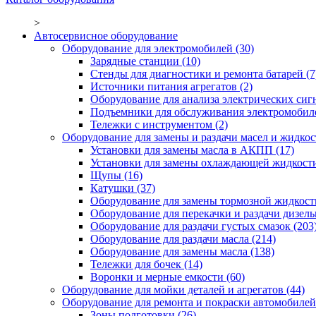
>
Автосервисное оборудование
Оборудование для электромобилей
(30)
Зарядные станции
(10)
Стенды для диагностики и ремонта батарей
(7
Источники питания агрегатов
(2)
Оборудование для анализа электрических сиг
Подъемники для обслуживания электромобил
Тележки с инструментом
(2)
Оборудование для замены и раздачи масел и жидкос
Установки для замены масла в АКПП
(17)
Установки для замены охлаждающей жидкост
Щупы
(16)
Катушки
(37)
Оборудование для замены тормозной жидкост
Оборудование для перекачки и раздачи дизел
Оборудование для раздачи густых смазок
(203
Оборудование для раздачи масла
(214)
Оборудование для замены масла
(138)
Тележки для бочек
(14)
Воронки и мерные емкости
(60)
Оборудование для мойки деталей и агрегатов
(44)
Оборудование для ремонта и покраски автомобилей
Зоны подготовки
(26)