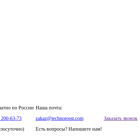
латно по России
Наша почта:
 200-63-73
zakaz@technorosst.com
Заказать звонок
глосуточно)
Есть вопросы? Напишите нам!