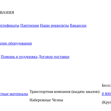
ОВАНИЯ
ертификаты
Партнерам
Наши реквизиты
Вакансии
ацию оборудования
Помощь и поддержка
Договор поставки
Бесп
Транспортная компания (выдача заказов):
нтные материалы
8 800
Набережные Челны
(Кру