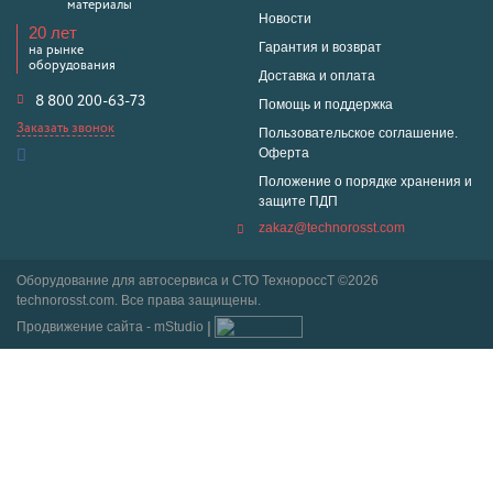
материалы
Новости
20 лет
Гарантия и возврат
на рынке
оборудования
Доставка и оплата
8 800 200-63-73
Помощь и поддержка
Заказать звонок
Пользовательское соглашение.
Оферта
Положение о порядке хранения и
защите ПДП
zakaz@technorosst.com
Оборудование для автосервиса и СТО ТехнороссТ ©2026
technorosst.com. Все права защищены.
Продвижение сайта - mStudio