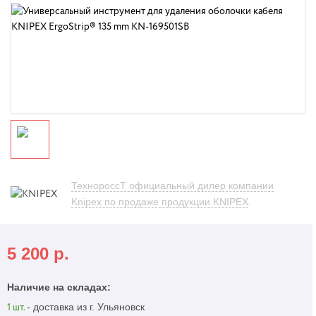
ТехнороссТ официальный дилер компании
Knipex по продаже продукции KNIPEX
.
5 200
р.
Наличие на складах:
- доставка из г. Ульяновск
1 шт.