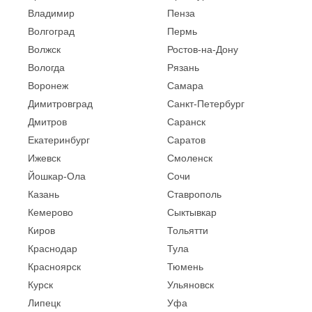
Владимир
Пенза
Волгоград
Пермь
Волжск
Ростов-на-Дону
Вологда
Рязань
Воронеж
Самара
Димитровград
Санкт-Петербург
Дмитров
Саранск
Екатеринбург
Саратов
Ижевск
Смоленск
Йошкар-Ола
Сочи
Казань
Ставрополь
Кемерово
Сыктывкар
Киров
Тольятти
Краснодар
Тула
Красноярск
Тюмень
Курск
Ульяновск
Липецк
Уфа