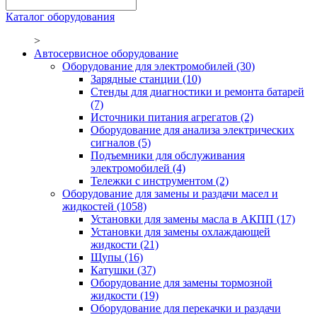
Каталог оборудования
>
Автосервисное оборудование
Оборудование для электромобилей
(30)
Зарядные станции
(10)
Стенды для диагностики и ремонта батарей
(7)
Источники питания агрегатов
(2)
Оборудование для анализа электрических
сигналов
(5)
Подъемники для обслуживания
электромобилей
(4)
Тележки с инструментом
(2)
Оборудование для замены и раздачи масел и
жидкостей
(1058)
Установки для замены масла в АКПП
(17)
Установки для замены охлаждающей
жидкости
(21)
Щупы
(16)
Катушки
(37)
Оборудование для замены тормозной
жидкости
(19)
Оборудование для перекачки и раздачи