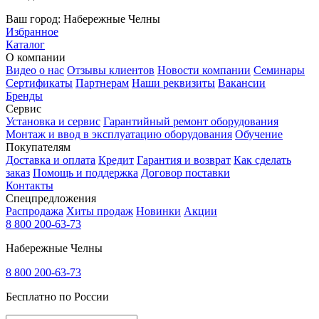
Ваш город:
Набережные Челны
Избранное
Каталог
О компании
Видео о нас
Отзывы клиентов
Новости компании
Семинары
Сертификаты
Партнерам
Наши реквизиты
Вакансии
Бренды
Сервис
Установка и сервис
Гарантийный ремонт оборудования
Монтаж и ввод в эксплуатацию оборудования
Обучение
Покупателям
Доставка и оплата
Кредит
Гарантия и возврат
Как сделать
заказ
Помощь и поддержка
Договор поставки
Контакты
Спецпредложения
Распродажа
Хиты продаж
Новинки
Акции
8 800 200-63-73
Набережные Челны
8 800 200-63-73
Бесплатно по России