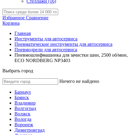
Стеллажи
(16)
Избранное
Сравнение
Корзина
Главная
Инструменты для автосервиса
Пневматические инструменты для автосервиса
Пневмодрели для автосервиса
Пневмошлифмашинка для зачистки шин, 2500 об/мин,
ECO NORDBERG NP3403
Выбрать город
Ничего не найдено
Барнаул
Брянск
Владимир
Волгоград
Волжск
Вологда
Воронеж
Димитровград