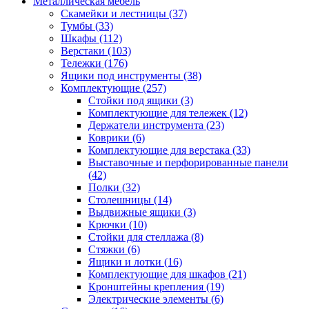
Металлическая мебель
Скамейки и лестницы
(37)
Тумбы
(33)
Шкафы
(112)
Верстаки
(103)
Тележки
(176)
Ящики под инструменты
(38)
Комплектующие
(257)
Стойки под ящики
(3)
Комплектующие для тележек
(12)
Держатели инструмента
(23)
Коврики
(6)
Комплектующие для верстака
(33)
Выставочные и перфорированные панели
(42)
Полки
(32)
Столешницы
(14)
Выдвижные ящики
(3)
Крючки
(10)
Стойки для стеллажа
(8)
Стяжки
(6)
Ящики и лотки
(16)
Комплектующие для шкафов
(21)
Кронштейны крепления
(19)
Электрические элементы
(6)