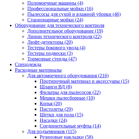
Поломоечные машины
(4)
Профессиональные мойки
(16)
Пылесосы для сухой и влажной уборки
(46)
Стационарные мойки
(24)
Оборудование для технического контроля
Дополнительное оборудование
(19)
Линии технического контроля
(22)
Люфт-детекторы
(20)
Тестеры бокового увода
(4)
Тестеры подвески
(3)
Тормозные стенды
(47)
Спецодежда
Расходные материалы
Для автомоечного оборудования
(216)
Протирочный материал и аксессуары
(15)
Шланги ВД
(8)
Фильтры для пылесосов
(22)
Мешки пылесборные
(10)
Копья
(20)
Пистолеты
(29)
Щетки для пола
(15)
Насадки
(24)
Соединительные муфты
(14)
Для подъемников
(115)
Резиновые накладки
(58)