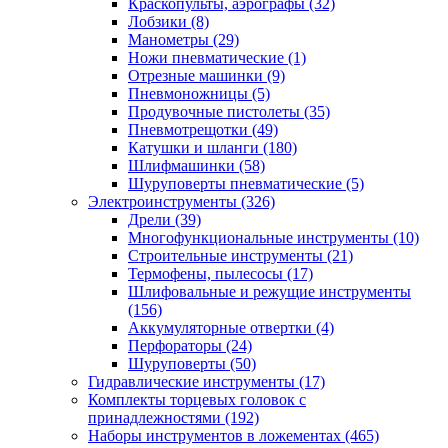
Краскопульты, аэрографы
(32)
Лобзики
(8)
Манометры
(29)
Ножи пневматические
(1)
Отрезные машинки
(9)
Пневмоножницы
(5)
Продувочные пистолеты
(35)
Пневмотрещотки
(49)
Катушки и шланги
(180)
Шлифмашинки
(58)
Шуруповерты пневматические
(5)
Электроинструменты
(326)
Дрели
(39)
Многофункциональные инструменты
(10)
Строительные инструменты
(21)
Термофены, пылесосы
(17)
Шлифовальные и режущие инструменты
(156)
Аккумуляторные отвертки
(4)
Перфораторы
(24)
Шуруповерты
(50)
Гидравлические инструменты
(17)
Комплекты торцевых головок с
принадлежностями
(192)
Наборы инструментов в ложементах
(465)