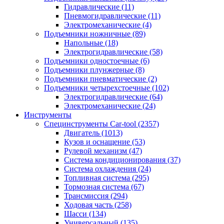
Гидравлические
(11)
Пневмогидравлические
(11)
Электромеханические
(4)
Подъемники ножничные
(89)
Напольные
(18)
Электрогидравлические
(58)
Подъемники одностоечные
(6)
Подъемники плунжерные
(8)
Подъемники пневматические
(2)
Подъемники четырехстоечные
(102)
Электрогидравлические
(64)
Электромеханические
(24)
Инструменты
Специнструменты Car-tool
(2357)
Двигатель
(1013)
Кузов и оснащение
(53)
Рулевой механизм
(47)
Система кондиционирования
(37)
Система охлаждения
(24)
Топливная система
(295)
Тормозная система
(67)
Трансмиссия
(294)
Ходовая часть
(258)
Шасси
(134)
Универсальный
(135)