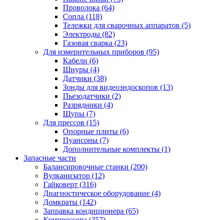
Проволока
(64)
Сопла
(118)
Тележки для сварочных аппаратов
(5)
Электроды
(82)
Газовая сварка
(23)
Для измерительных приборов
(95)
Кабели
(6)
Шнуры
(4)
Датчики
(38)
Зонды для видеоэндоскопов
(13)
Пьезодатчики
(2)
Разрядники
(4)
Щупы
(7)
Для прессов
(15)
Опорные плиты
(6)
Пуансоны
(7)
Дополнительные комплекты
(1)
Запасные части
Балансировочные станки
(200)
Вулканизатор
(12)
Гайковерт
(316)
Диагностическое оборудование
(4)
Домкраты
(142)
Заправка кондиционера
(65)
Компрессора
(357)