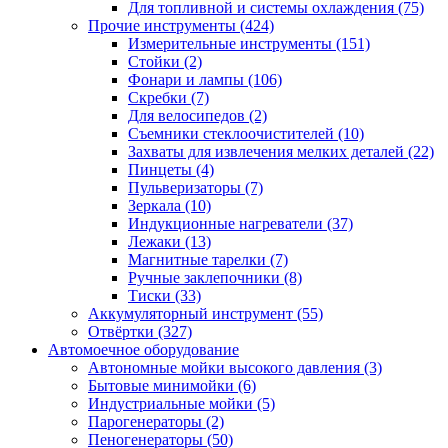
Для топливной и системы охлаждения
(75)
Прочие инструменты
(424)
Измерительные инструменты
(151)
Стойки
(2)
Фонари и лампы
(106)
Скребки
(7)
Для велосипедов
(2)
Съемники стеклоочистителей
(10)
Захваты для извлечения мелких деталей
(22)
Пинцеты
(4)
Пульверизаторы
(7)
Зеркала
(10)
Индукционные нагреватели
(37)
Лежаки
(13)
Магнитные тарелки
(7)
Ручные заклепочники
(8)
Тиски
(33)
Аккумуляторный инструмент
(55)
Отвёртки
(327)
Автомоечное оборудование
Автономные мойки высокого давления
(3)
Бытовые минимойки
(6)
Индустриальные мойки
(5)
Парогенераторы
(2)
Пеногенераторы
(50)