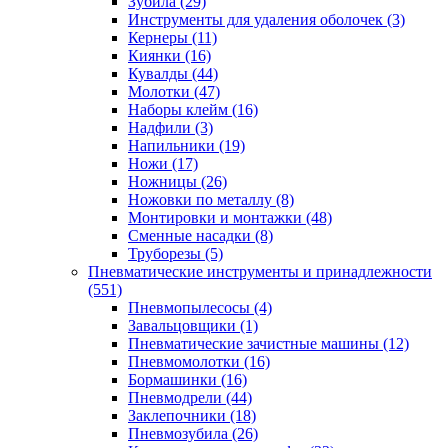
Зубила
(29)
Инструменты для удаления оболочек
(3)
Кернеры
(11)
Киянки
(16)
Кувалды
(44)
Молотки
(47)
Наборы клейм
(16)
Надфили
(3)
Напильники
(19)
Ножи
(17)
Ножницы
(26)
Ножовки по металлу
(8)
Монтировки и монтажки
(48)
Сменные насадки
(8)
Труборезы
(5)
Пневматические инструменты и принадлежности
(551)
Пневмопылесосы
(4)
Завальцовщики
(1)
Пневматические зачистные машины
(12)
Пневмомолотки
(16)
Бормашинки
(16)
Пневмодрели
(44)
Заклепочники
(18)
Пневмозубила
(26)