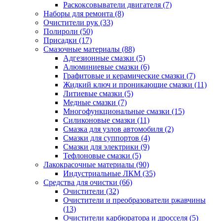
Раскоксовыватели двигателя
(7)
Наборы для ремонта
(8)
Очистители рук
(33)
Полироли
(50)
Присадки
(17)
Смазочные материалы
(88)
Адгезионные смазки
(5)
Алюминиевые смазки
(6)
Графитовые и керамические смазки
(7)
Жидкий ключ и проникающие смазки
(11)
Литиевые смазки
(5)
Медные смазки
(7)
Многофункциональные смазки
(15)
Силиконовые смазки
(11)
Смазка для узлов автомобиля
(2)
Смазки для суппортов
(4)
Смазки для электрики
(9)
Тефлоновые смазки
(5)
Лакокрасочные материалы
(90)
Индустриальные ЛКМ
(35)
Средства для очистки
(66)
Очистители
(32)
Очистители и преобразователи ржавчины
(13)
Очистители карбюратора и дросселя
(5)