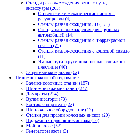
Стенды развал-схождения, ямные пути,
аксессуары
(263)
Оптические и механические системы
регулировки
(4)
Стенды развал-схождения 3D
(171)
Стенды развал-схождения для грузовых
автомобилей
(14)
Стенды развал-схождения с инфракрасной
связью
(21)
Стенды развал-схождения с кордовой связью
(11)
Ямные пути, круги поворотные, сдвижные
пластины
(40)
Защитные материалы
(62)
Шиномонтажное оборудование
Балансировочные станки
(187)
Шиномонтажные станки
(247)
Домкраты
(214)
Вулканизаторы
(73)
Борторасширители
(23)
Шиповальное оборудование
(13)
Станки для правки колесных дисков
(29)
Подъемники для шиномонтажа
(16)
Мойки колес
(52)
Генераторы азота
(3)