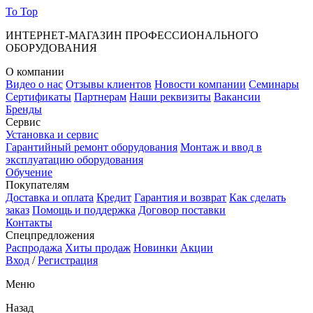
To Top
ИНТЕРНЕТ-МАГАЗИН ПРОФЕССИОНАЛЬНОГО
ОБОРУДОВАНИЯ
О компании
Видео о нас
Отзывы клиентов
Новости компании
Семинары
Сертификаты
Партнерам
Наши реквизиты
Вакансии
Бренды
Сервис
Установка и сервис
Гарантийный ремонт оборудования
Монтаж и ввод в
эксплуатацию оборудования
Обучение
Покупателям
Доставка и оплата
Кредит
Гарантия и возврат
Как сделать
заказ
Помощь и поддержка
Договор поставки
Контакты
Спецпредложения
Распродажа
Хиты продаж
Новинки
Акции
Вход
/
Регистрация
Меню
Назад