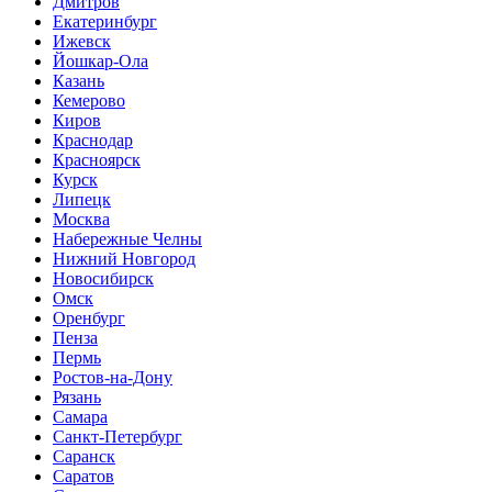
Дмитров
Екатеринбург
Ижевск
Йошкар-Ола
Казань
Кемерово
Киров
Краснодар
Красноярск
Курск
Липецк
Москва
Набережные Челны
Нижний Новгород
Новосибирск
Омск
Оренбург
Пенза
Пермь
Ростов-на-Дону
Рязань
Самара
Санкт-Петербург
Саранск
Саратов