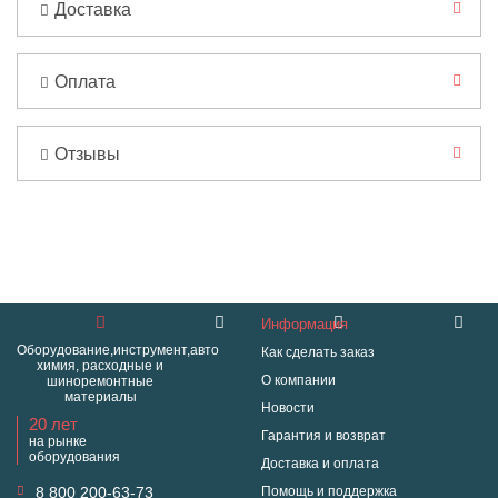
Доставка
Оплата
Отзывы
Информация
Оборудование,инструмент,авто
Как сделать заказ
химия, расходные и
О компании
шиноремонтные
материалы
Новости
20 лет
Гарантия и возврат
на рынке
оборудования
Доставка и оплата
8 800 200-63-73
Помощь и поддержка