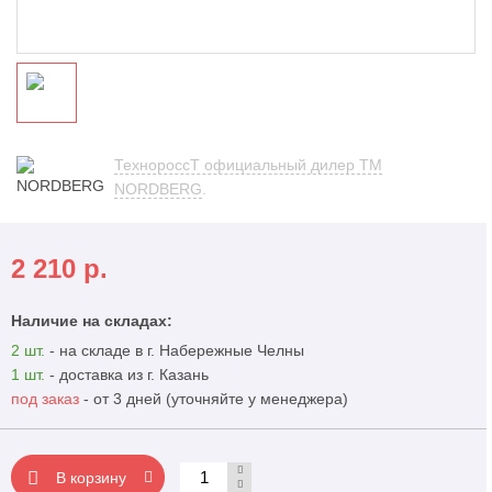
ТехнороссТ официальный дилер TM
NORDBERG
.
2 210
р.
Наличие на складах:
2 шт.
- на складе в г. Набережные Челны
1 шт.
- доставка из г. Казань
под заказ
- от 3 дней (уточняйте у менеджера)
В корзину