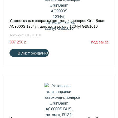
Установка для заправки автокондиционеров GrunBaum
AC9000S 1234yf, автоматическая, 1234yf GB51010
Артикул:
GB51010
337 250 р.
под заказ
В лист ожидания