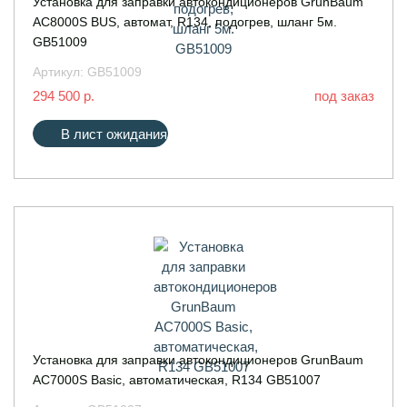
Установка для заправки автокондиционеров GrunBaum
AC8000S BUS, автомат, R134, подогрев, шланг 5м.
GB51009
Артикул:
GB51009
294 500 р.
под заказ
В лист ожидания
Установка для заправки автокондиционеров GrunBaum
AC7000S Basic, автоматическая, R134 GB51007