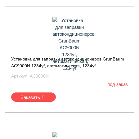
Установка для заправки автокондиционеров GrunBaum
AC9000N 1234yf, автоматическая, 1234yf
Артикул:
AC9000N
под заказ
Заказать