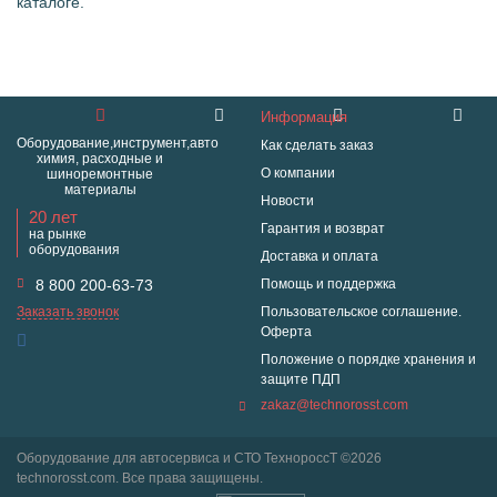
каталоге.
Информация
Оборудование,инструмент,авто
Как сделать заказ
химия, расходные и
О компании
шиноремонтные
материалы
Новости
20 лет
Гарантия и возврат
на рынке
оборудования
Доставка и оплата
8 800 200-63-73
Помощь и поддержка
Заказать звонок
Пользовательское соглашение.
Оферта
Положение о порядке хранения и
защите ПДП
zakaz@technorosst.com
Оборудование для автосервиса и СТО ТехнороссТ ©2026
technorosst.com. Все права защищены.