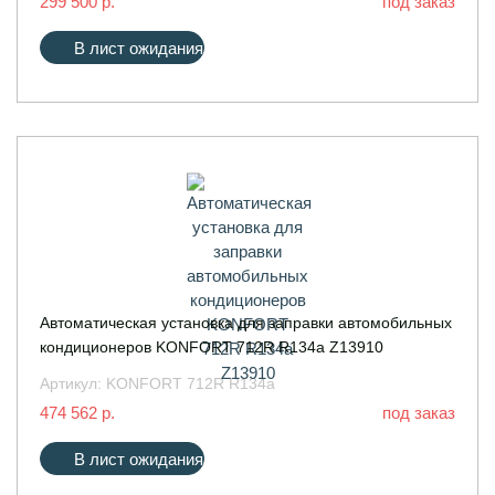
299 500 р.
под заказ
В лист ожидания
Автоматическая установка для заправки автомобильных
кондиционеров KONFORT 712R R134a Z13910
Артикул:
KONFORT 712R R134a
474 562 р.
под заказ
В лист ожидания