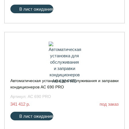
В лист ожидания
Автоматическая установка для обслуживания и заправки
кондиционеров AC 690 PRO
Артикул:
AC 690 PRO
341 412 р.
под заказ
В лист ожидания