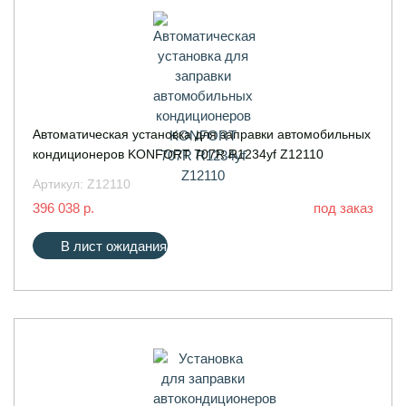
Автоматическая установка для заправки автомобильных
кондиционеров KONFORT 707R R1234yf Z12110
Артикул:
Z12110
396 038 р.
под заказ
В лист ожидания