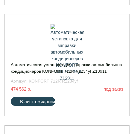
Автоматическая установка для заправки автомобильных
кондиционеров KONFORT 712R R1234yf Z13911
Артикул:
KONFORT 712R R1234yf
474 562 р.
под заказ
В лист ожидания