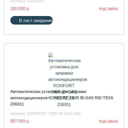
Артикул:
GB51007
180 000 р.
под заказ
В лист ожидания
Автоматическая установка для заправки
автокондиционеров KONFORT 780R BI-GAS RID TEXA
Z06911
Артикул:
KONFORT 780R BI-GAS RID
807 059 р.
под заказ