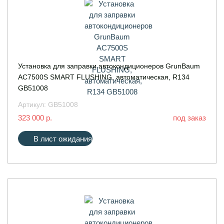
Установка для заправки автокондиционеров GrunBaum
AC7500S SMART FLUSHING, автоматическая, R134
GB51008
Артикул:
GB51008
323 000 р.
под заказ
В лист ожидания