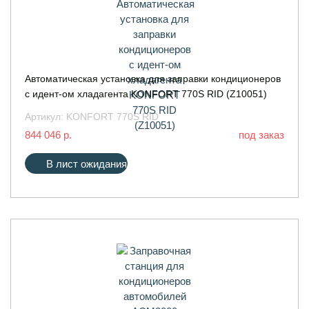
Автоматическая установка для заправки кондиционеров
с идент-ом хладагента KONFORT 770S RID (Z10051)
Артикул:
KONFORT 770S RID
844 046 р.
под заказ
В лист ожидания