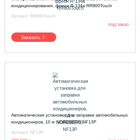
кондиционирования, фреон R-134a RR800Touch
Артикул:
RR800Touch
под заказ
Заказать
Автоматическая установка для заправки автомобильных
кондиционеров, 10 кг NORDBERG NF13P
Артикул:
NF13P