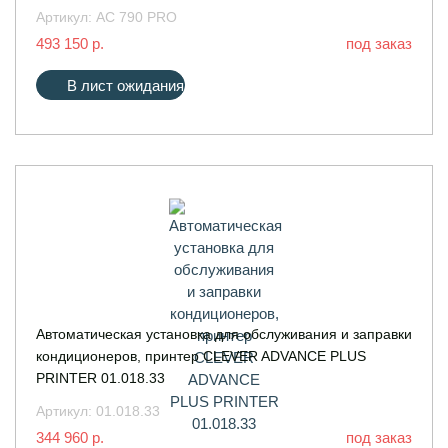
Артикул:
AC 790 PRO
493 150 р.
под заказ
В лист ожидания
Автоматическая установка для обслуживания и заправки
кондиционеров, принтер CLEVER ADVANCE PLUS
PRINTER 01.018.33
Артикул:
01.018.33
344 960 р.
под заказ